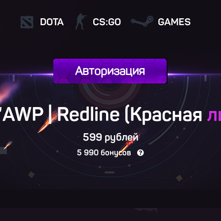
DOTA
CS:GO
GAMES
Авторизация
“AWP | Redline (Красная
л
599 рублей
5 990 бонусов