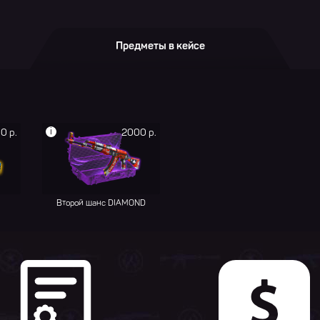
Предметы в кейсе
i
0 р.
2000 р.
Второй шанс DIAMOND