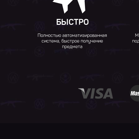
БЫСТРО
Полностью автоматизированная
М
система, быстрое получение
по
предмета