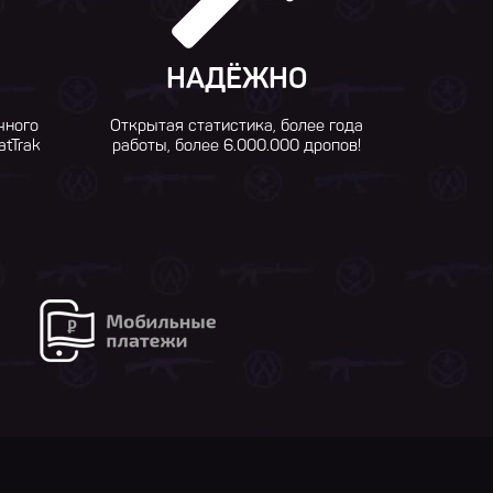
НАДЁЖНО
чного
Открытая статистика, более года
atTrak
работы, более 6.000.000 дропов!