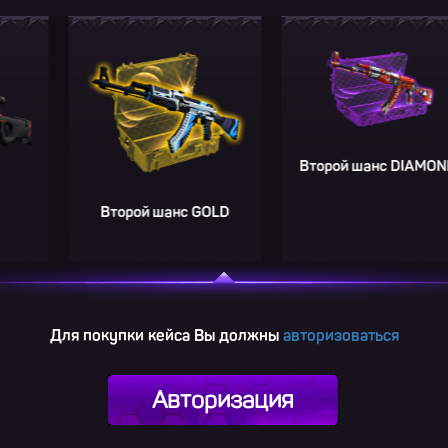
Второй шанс DIAMOND
Второй шанс GOLD
Для покупки кейса Вы должны
авторизоваться
Авторизация