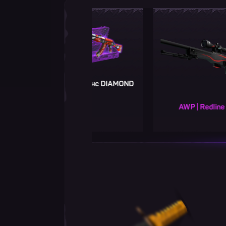
Второй шанс DIAMOND
AWP | Redline