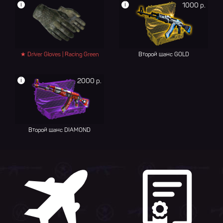
i
i
1000 р.
★ Driver Gloves | Racing Green
Второй шанс GOLD
i
2000 р.
Второй шанс DIAMOND