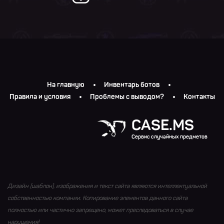
На главную
Инвентарь ботов
Правила и условия
Проблемы с выводом?
Контакты
CASE.MS
Сервис случайных предметов
Дизайн (шаблон), изображения и текст сайта являются интеллектуальной
собственностью компании. Копирование элементов данного сайта
полностью или частично запрещено, может преследоваться в случае
нарушения!