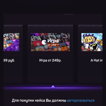
руб.
Игра от 249р.
A Hat in Time
Для покупки кейса Вы должны
авторизоваться