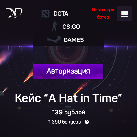
Инвентарь
DOTA
ботов
CS:GO
GAMES
Авторизация
Кейс “A Hat in Time”
139 рублей
1 390 бонусов