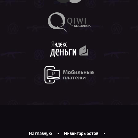
На главную
Инвентарь ботов