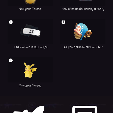
Фигурка Тоторо
Наклейка на банковскую карту
i
i
Повязка на голову Наруто
Защита для кабеля "Ван-Пис"
i
Фигурка Пикачу