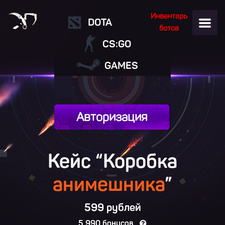
Инвентарь
DOTA
ботов
CS:GO
GAMES
Авторизация
Кейс “Коробка
анимешника
”
599 рублей
5 990 бонусов