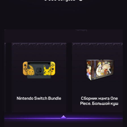
ntendo Switch Bundle
Сборник манга One
Фигу
Piece. Большой куш