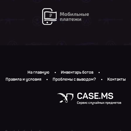
На главную
Инвентарь ботов
Правила и условия
Проблемы с выводом?
Контакты
CASE.MS
Сервис случайных предметов