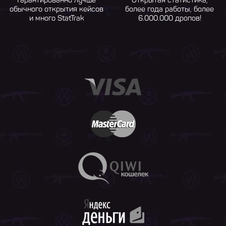
Гарантированно лучше
Открытая статистика,
обычного открытия кейсов
более года работы, более
и много StatTrak
6.000.000 дропов!