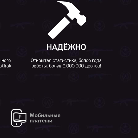
НАДЁЖНО
чного
Открытая статистика, более года
atTrak
работы, более 6.000.000 дропов!