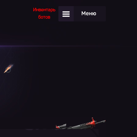
Инвентарь
Меню
ботов