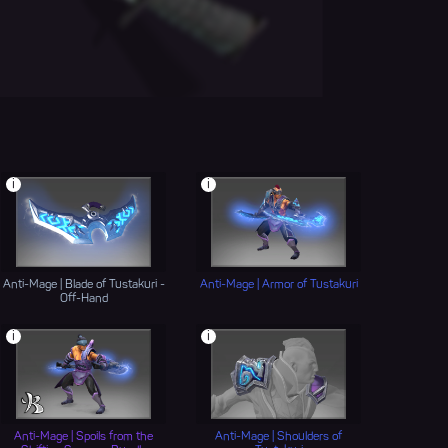
i
i
Anti-Mage | Blade of Tustakuri -
Anti-Mage | Armor of Tustakuri
Off-Hand
i
i
Anti-Mage | Spoils from the
Anti-Mage | Shoulders of