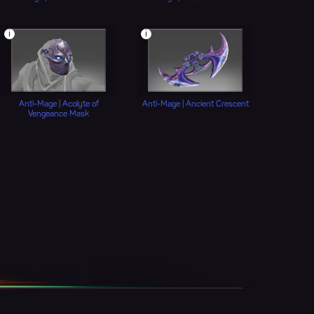
i
i
Anti-Mage | Acolyte of
Anti-Mage | Ancient Crescent
Vengeance Mask