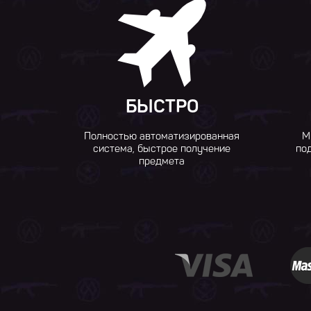
БЫСТРО
Полностью автоматизированная
М
система, быстрое получение
по
предмета