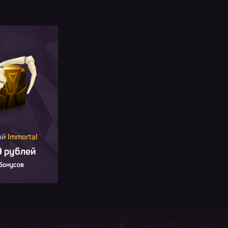
ый
Immortal
 рублей
 бонусов