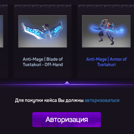
ge | Blade of
Anti-Mage | Armor of
Anti-Mage 
ri - Off-Hand
Tustakuri
Manta 
Для покупки кейса Вы должны
авторизоваться
Авторизация