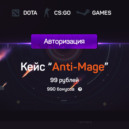
DOTA
CS:GO
GAMES
Авторизация
Кейс “
Anti-Mage
”
99 рублей
990 бонусов