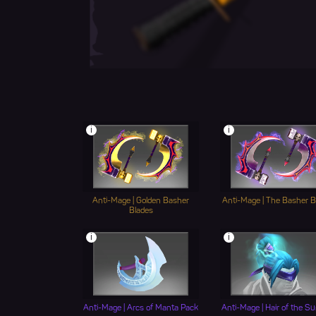
i
i
Anti-Mage | Golden Basher
Anti-Mage | The Basher B
Blades
i
i
Anti-Mage | Arcs of Manta Pack
Anti-Mage | Hair of the Su