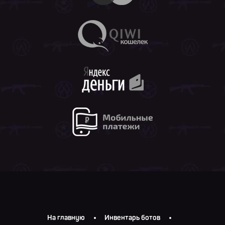
На главную
Инвентарь ботов