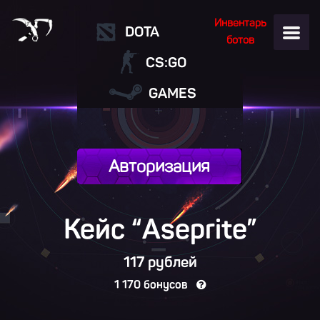
Инвентарь
DOTA
ботов
CS:GO
GAMES
Авторизация
Кейс “Aseprite”
117 рублей
1 170 бонусов