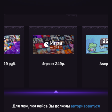
уб.
Игра от 249р.
Aseprite
Для покупки кейса Вы должны
авторизоваться