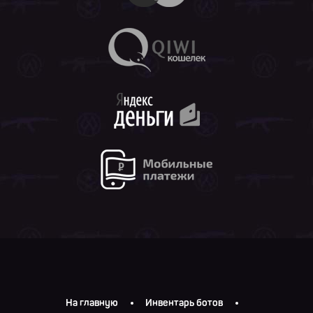
На главную
Инвентарь ботов