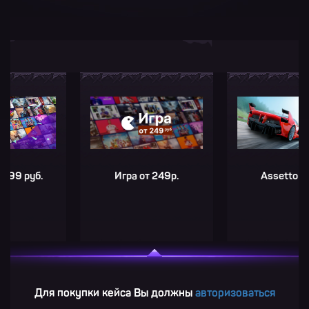
руб.
Игра от 249р.
Assetto Corsa
Для покупки кейса Вы должны
авторизоваться