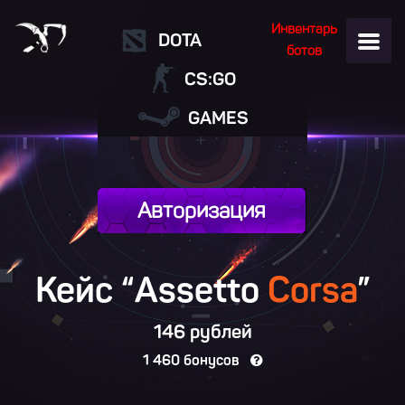
Инвентарь
DOTA
ботов
CS:GO
GAMES
Авторизация
Кейс “Assetto
Corsa
”
146 рублей
1 460 бонусов