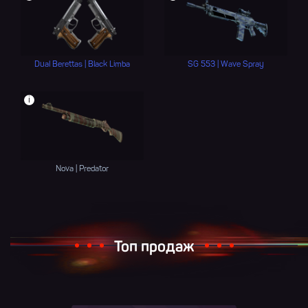
Dual Berettas | Black Limba
SG 553 | Wave Spray
i
Nova | Predator
Топ продаж