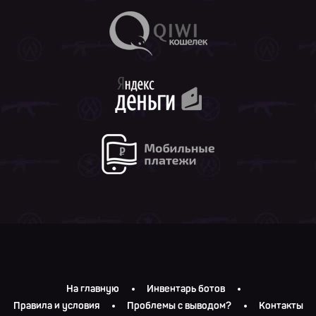
На главную
Инвентарь ботов
Правила и условия
Проблемы с выводом?
Контакты