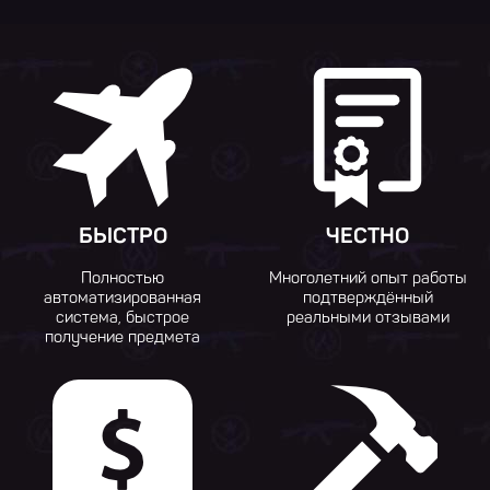
БЫСТРО
ЧЕСТНО
Полностью
Многолетний опыт работы
автоматизированная
подтверждённый
система, быстрое
реальными отзывами
получение предмета