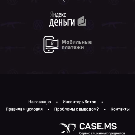
На главную
Инвентарь ботов
Правила и условия
Проблемы с выводом?
Контакты
CASE.MS
Сервис случайных предметов