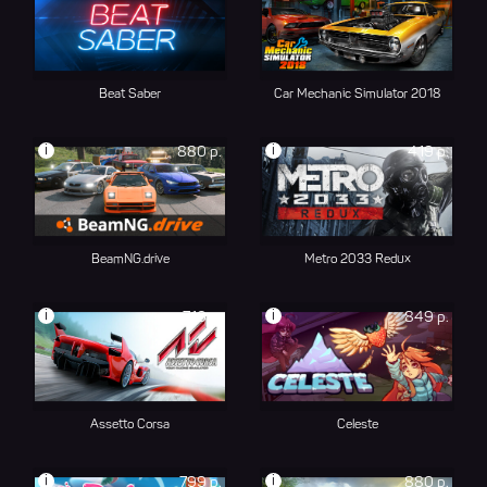
Beat Saber
Car Mechanic Simulator 2018
i
i
880 р.
419 р.
BeamNG.drive
Metro 2033 Redux
i
i
710 р.
849 р.
Assetto Corsa
Celeste
i
i
799 р.
880 р.