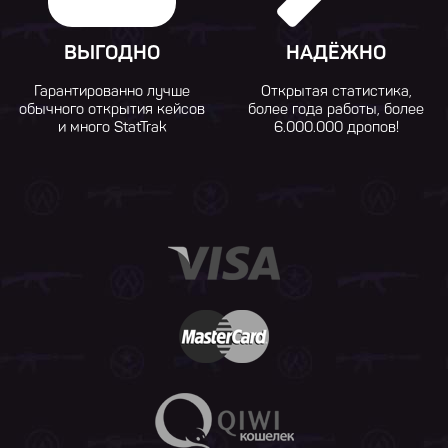
ВЫГОДНО
НАДЁЖНО
Гарантированно лучше
Открытая статистика,
обычного открытия кейсов
более года работы, более
и много StatTrak
6.000.000 дропов!