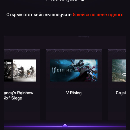
Открыв этот кейс вы получите
5 кейса по цене одного
V Rising
Crysis 2 Remastered