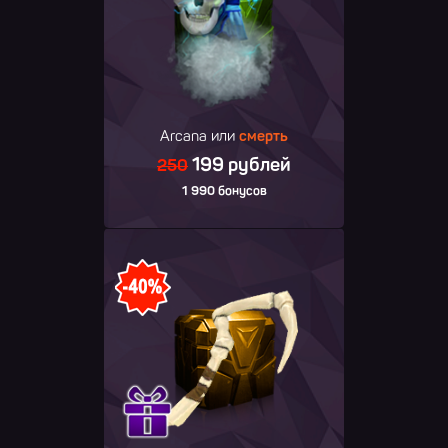
Arcana или
смерть
199 рублей
250
1 990 бонусов