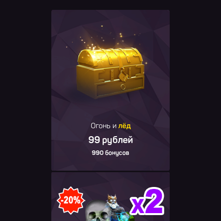
Огонь и
лёд
99 рублей
990 бонусов