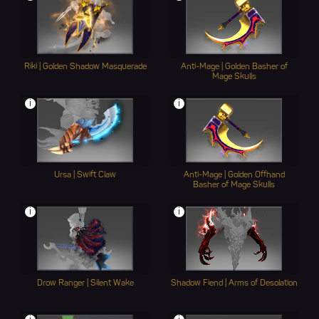
Riki | Golden Shadow Masquerade
Anti-Mage | Golden Basher of
Mage Skulls
i
i
Ursa | Swift Claw
Anti-Mage | Golden Offhand
Basher of Mage Skulls
i
i
Drow Ranger | Silent Wake
Shadow Fiend | Arms of Desolation