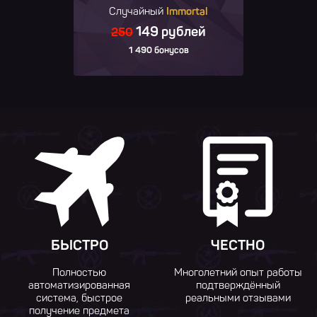
Случайный
Immortal
149 рублей
250
1 490 бонусов
БЫСТРО
ЧЕСТНО
Полностью
Многолетний опыт работы
автоматизированная
подтверждённый
система, быстрое
реальными отзывами
получение предмета