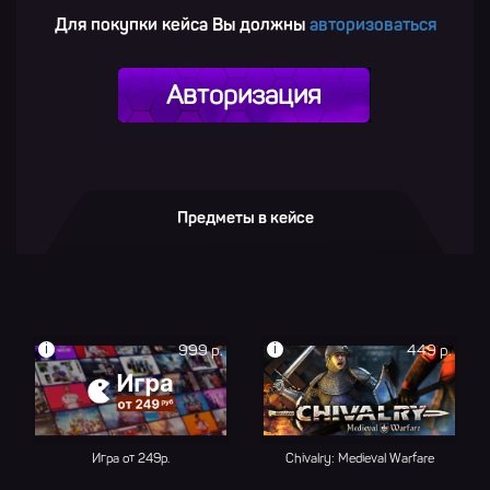
Для покупки кейса Вы должны
авторизоваться
Авторизация
Предметы в кейсе
i
i
999 р.
449 р.
Игра от 249р.
Chivalry: Medieval Warfare