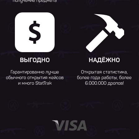
получение предмета
ВЫГОДНО
НАДЁЖНО
Гарантированно лучше
Открытая статистика,
обычного открытия кейсов
более года работы, более
и много StatTrak
6.000.000 дропов!