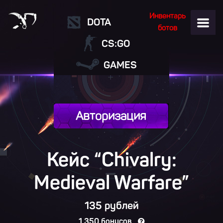
Инвентарь
DOTA
ботов
CS:GO
GAMES
Авторизация
Кейс “Chivalry:
Medieval Warfare”
135 рублей
1 350 бонусов