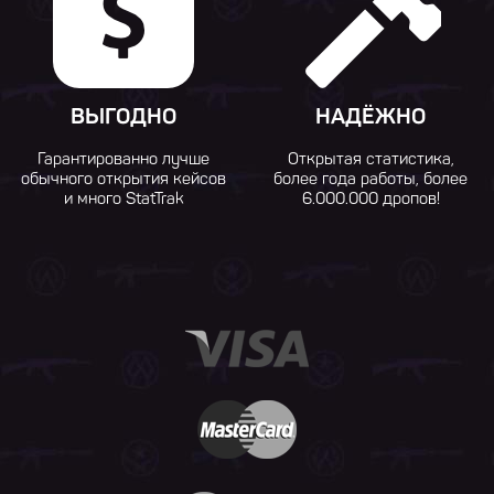
ВЫГОДНО
НАДЁЖНО
Гарантированно лучше
Открытая статистика,
обычного открытия кейсов
более года работы, более
и много StatTrak
6.000.000 дропов!