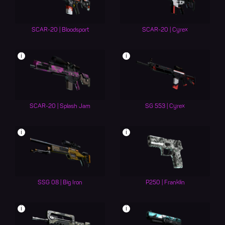
SCAR-20 | Bloodsport
SCAR-20 | Cyrex
i
i
SCAR-20 | Splash Jam
SG 553 | Cyrex
i
i
SSG 08 | Big Iron
P250 | Franklin
i
i