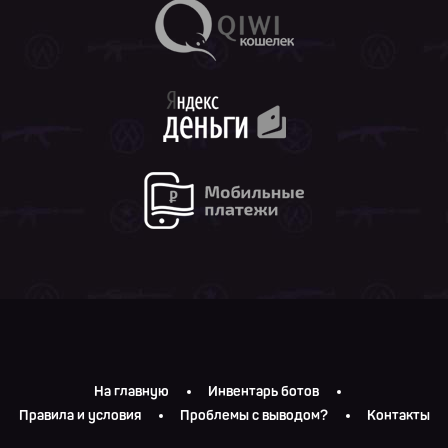
На главную
Инвентарь ботов
Правила и условия
Проблемы с выводом?
Контакты