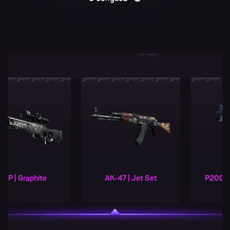
AK-47 | Jet Set
P2000 | Ocean Foam