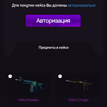
Для покупки кейса Вы должны
авторизоваться
Авторизация
Предметы в кейсе
i
i
M4A4 | Poseidon
M4A1-S | Knight