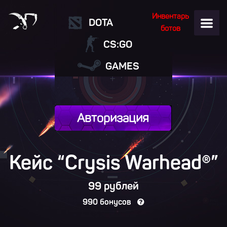
Инвентарь
DOTA
ботов
CS:GO
GAMES
Авторизация
Кейс “Crysis Warhead®”
99 рублей
990 бонусов