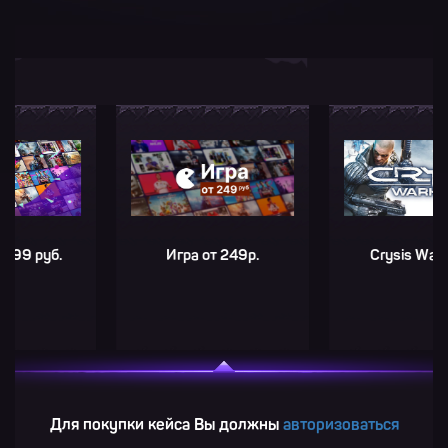
руб.
Игра от 249р.
Crysis Warhead®
Для покупки кейса Вы должны
авторизоваться