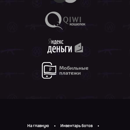
На главную
Инвентарь ботов