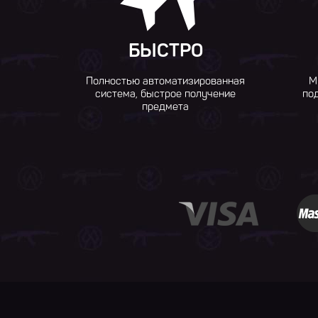
БЫСТРО
Полностью автоматизированная
М
система, быстрое получение
по
предмета