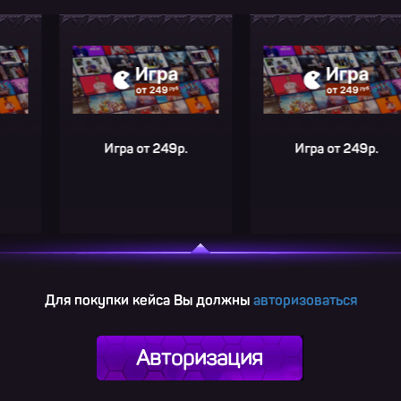
Игра от 249р.
Игра от 249р.
Для покупки кейса Вы должны
авторизоваться
Авторизация