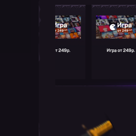
Игра от 249р.
Игра от 249р.