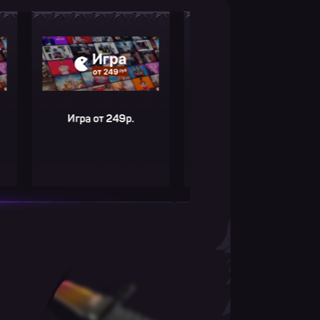
Игра от 249р.
Игра от 249р.