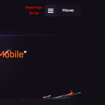
Инвентарь
Меню
ботов
Mobile
”