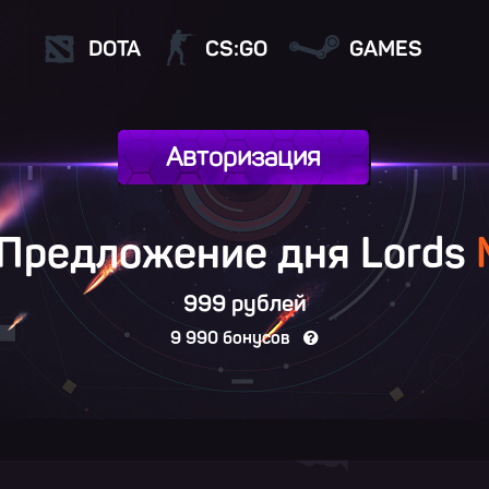
DOTA
CS:GO
GAMES
Авторизация
“Предложение дня Lords
999 рублей
9 990 бонусов