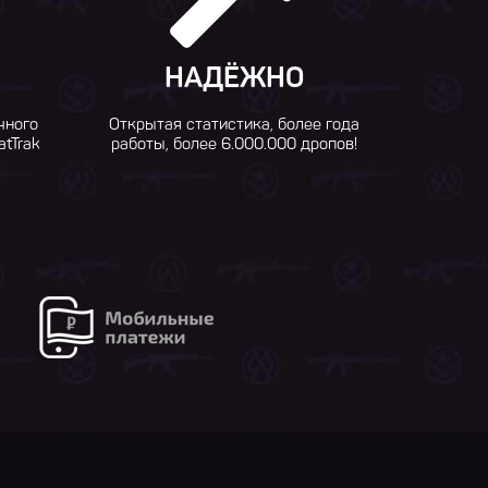
НАДЁЖНО
чного
Открытая статистика, более года
atTrak
работы, более 6.000.000 дропов!