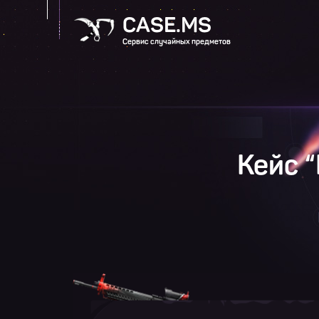
CASE.MS
Сервис случайных предметов
Кейс 