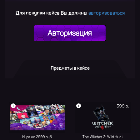
Для покупки кейса Вы должны
авторизоваться
Авторизация
Предметы в кейсе
i
i
249 р.
599 р.
Игра до 2999 руб.
The Witcher 3: Wild Hunt