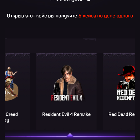
Открыв этот кейс вы получите
5 кейса по цене одного
eed
Resident Evil 4 Remake
Red Dead Redemptio