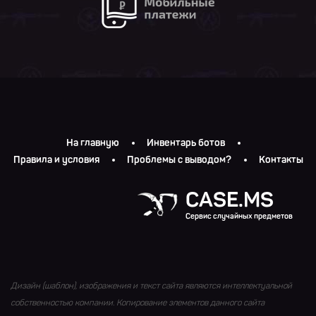
На главную
Инвентарь ботов
Правила и условия
Проблемы с выводом?
Контакты
CASE.MS
Сервис случайных предметов
Дизайн (шаблон), изображения и текст сайта являются интеллектуальной
собственностью компании. Копирование элементов данного сайта