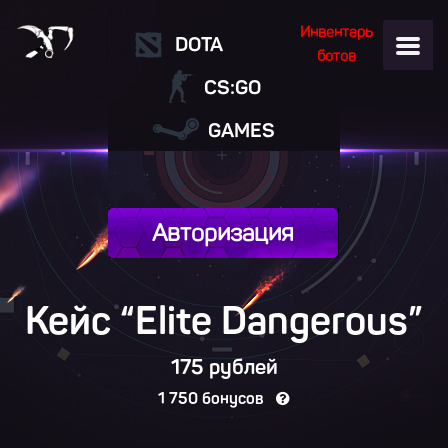
Инвентарь
DOTA
ботов
CS:GO
GAMES
Авторизация
Кейс “Elite Dangerous”
175 рублей
1 750 бонусов