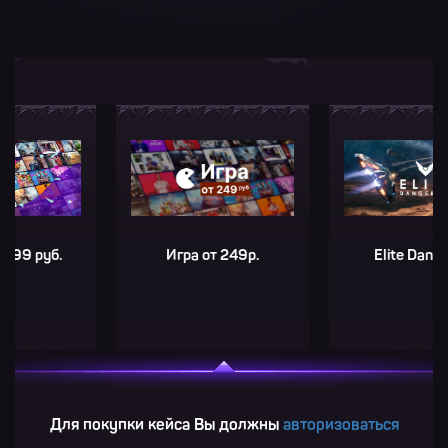
руб.
Игра от 249р.
Elite Dangerous
Для покупки кейса Вы должны
авторизоваться