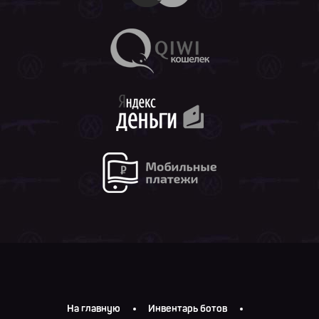
На главную
Инвентарь ботов