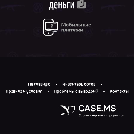
На главную
Инвентарь ботов
Правила и условия
Проблемы с выводом?
Контакты
CASE.MS
Сервис случайных предметов