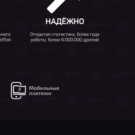
НАДЁЖНО
чного
Открытая статистика, более года
atTrak
работы, более 6.000.000 дропов!