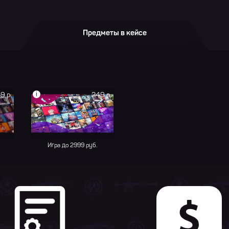
Предметы в кейсе
i
9 р.
249 р.
Игра до 2999 руб.