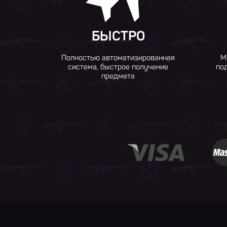
БЫСТРО
Полностью автоматизированная
М
система, быстрое получение
по
предмета