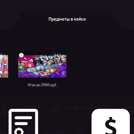
Предметы в кейсе
i
5 р.
249 р.
Игра до 2999 руб.