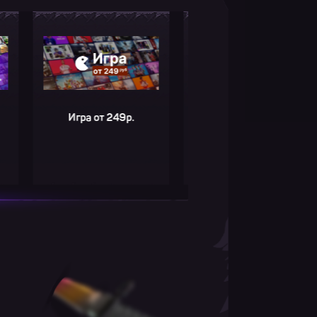
Игра от 249р.
Forager