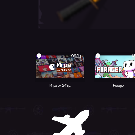
i
i
999 р.
43
Игра от 249р.
Forager