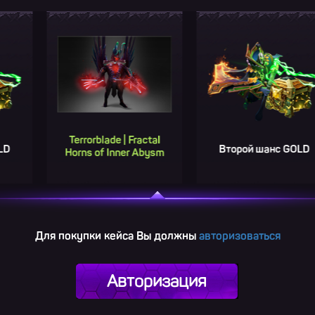
Terrorblade | Fractal
Второй шанс GOLD
Horns of Inner Abysm
Для покупки кейса Вы должны
авторизоваться
Авторизация