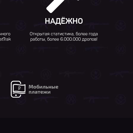
НАДЁЖНО
чного
Открытая статистика, более года
atTrak
работы, более 6.000.000 дропов!