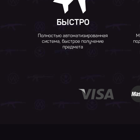
БЫСТРО
Полностью автоматизированная
М
система, быстрое получение
по
предмета