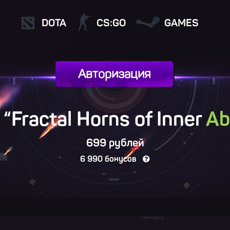
DOTA
CS:GO
GAMES
Авторизация
“Fractal Horns of Inner
A
699 рублей
6 990 бонусов