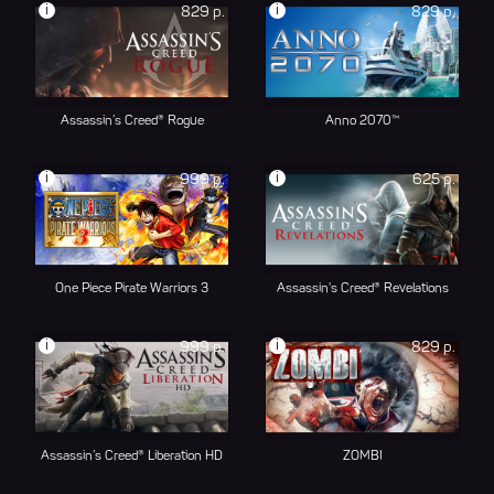
i
i
829 р.
829 р.
Assassin’s Creed® Rogue
Anno 2070™
i
i
999 р.
625 р.
One Piece Pirate Warriors 3
Assassin's Creed® Revelations
i
i
999 р.
829 р.
Assassin’s Creed® Liberation HD
ZOMBI