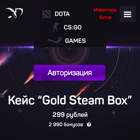
Инвентарь
DOTA
ботов
CS:GO
GAMES
Авторизация
Кейс “Gold Steam
Box
”
299 рублей
2 990 бонусов