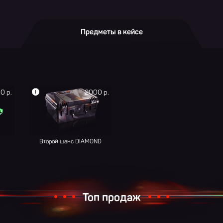
Предметы в кейсе
i
0 р.
2000 р.
Второй шанс DIAMOND
Топ продаж