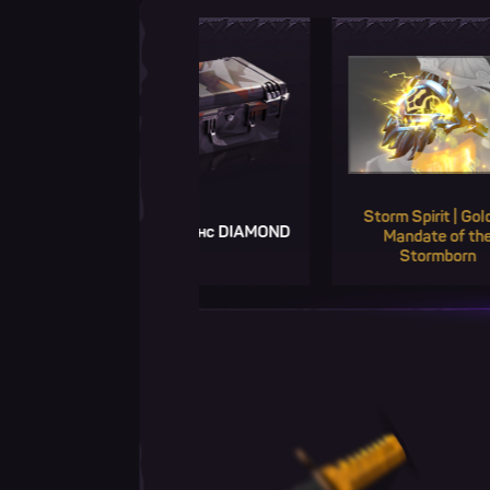
Storm Spirit | Golden
Второй шанс DIAMOND
Mandate of the
Stormborn