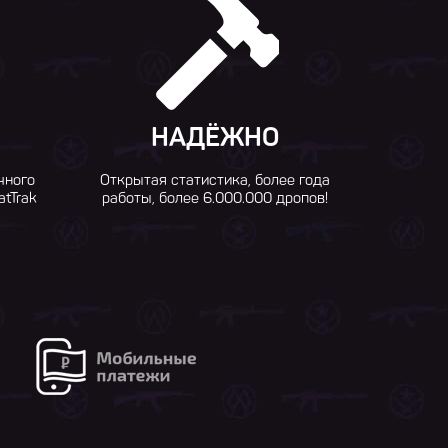
НАДЁЖНО
чного
Открытая статистика, более года
atTrak
работы, более 6.000.000 дропов!