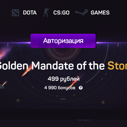
DOTA
CS:GO
GAMES
Авторизация
Golden Mandate of the
Sto
499 рублей
4 990 бонусов