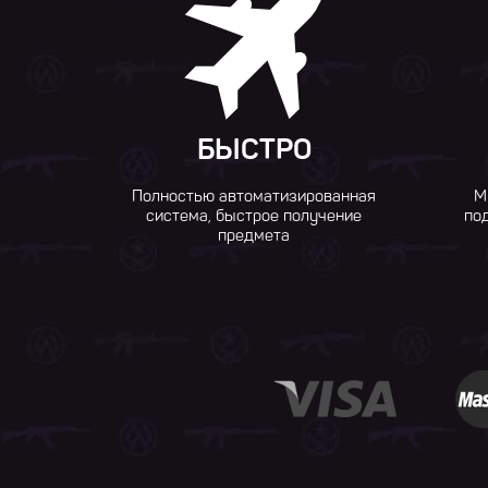
БЫСТРО
Полностью автоматизированная
М
система, быстрое получение
по
предмета