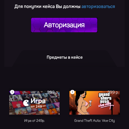
Для покупки кейса Вы должны
авторизоваться
Авторизация
Предметы в кейсе
i
i
999 р.
399 р.
Игра от 249р.
Grand Theft Auto: Vice City