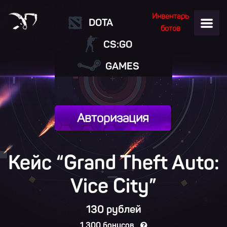
Инвентарь
DOTA
ботов
CS:GO
GAMES
Авторизация
Кейс “Grand Theft Auto:
Vice City”
130 рублей
1 300 бонусов