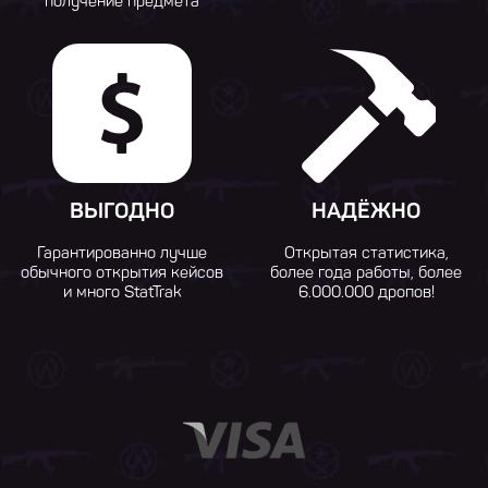
получение предмета
ВЫГОДНО
НАДЁЖНО
Гарантированно лучше
Открытая статистика,
обычного открытия кейсов
более года работы, более
и много StatTrak
6.000.000 дропов!