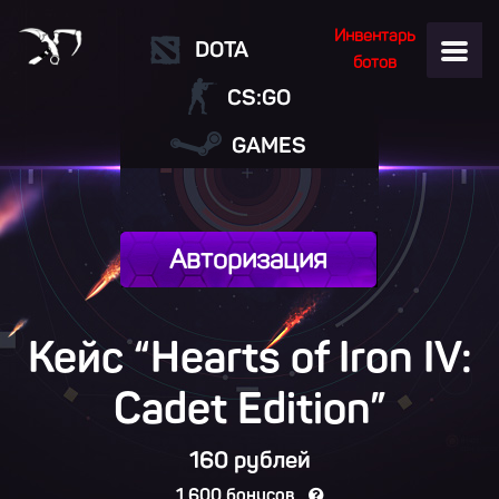
Инвентарь
DOTA
ботов
CS:GO
GAMES
Авторизация
Кейс “Hearts of Iron IV:
Cadet Edition”
160 рублей
1 600 бонусов