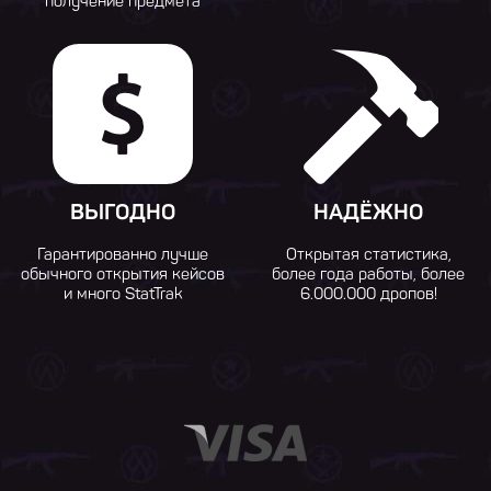
получение предмета
ВЫГОДНО
НАДЁЖНО
Гарантированно лучше
Открытая статистика,
обычного открытия кейсов
более года работы, более
и много StatTrak
6.000.000 дропов!