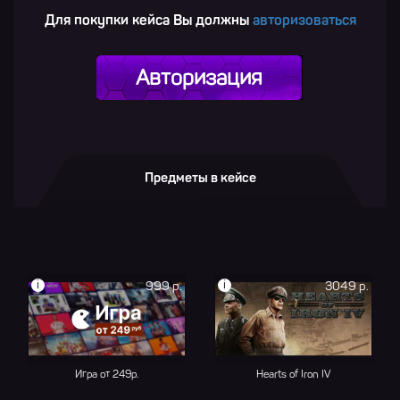
Для покупки кейса Вы должны
авторизоваться
Авторизация
Предметы в кейсе
i
i
999 р.
3049 р.
Игра от 249р.
Hearts of Iron IV