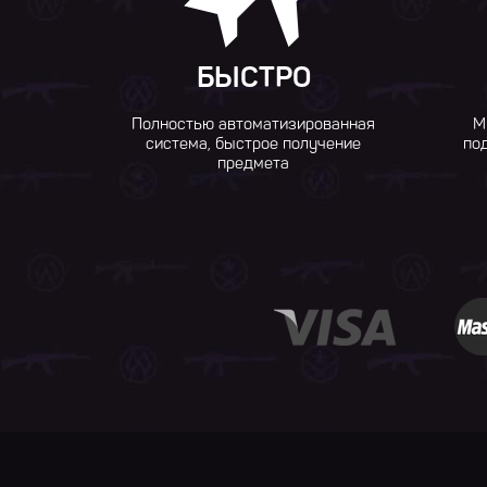
БЫСТРО
Полностью автоматизированная
М
система, быстрое получение
по
предмета