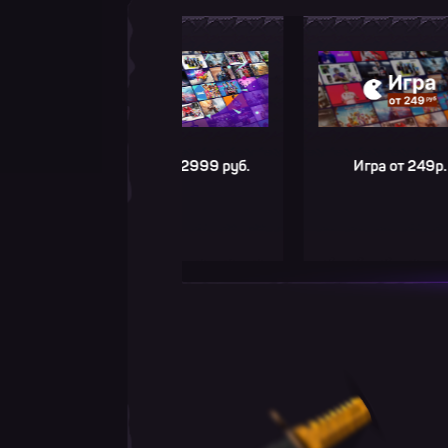
Игра до 2999 руб.
Игра от 249р.