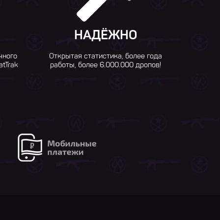
НАДЁЖНО
чного
Открытая статистика, более года
atTrak
работы, более 6.000.000 дропов!