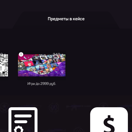
Предметы в кейсе
i
0 р.
249 р.
Игра до 2999 руб.