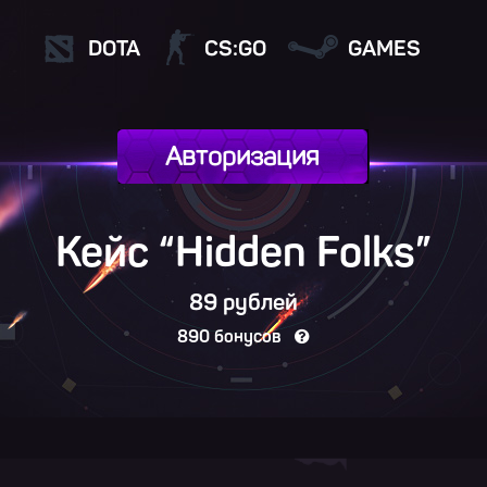
DOTA
CS:GO
GAMES
Авторизация
Кейс “Hidden Folks”
89 рублей
890 бонусов