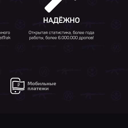
НАДЁЖНО
чного
Открытая статистика, более года
atTrak
работы, более 6.000.000 дропов!