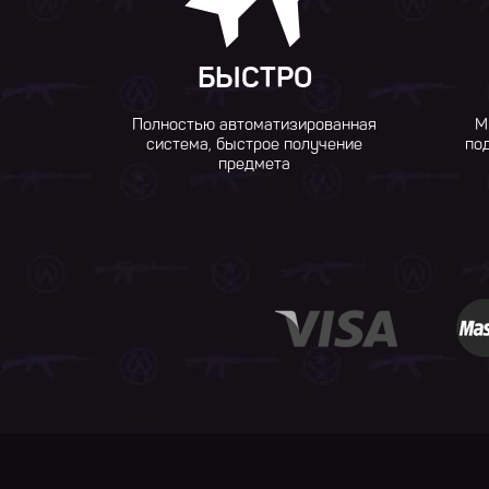
БЫСТРО
Полностью автоматизированная
М
система, быстрое получение
по
предмета