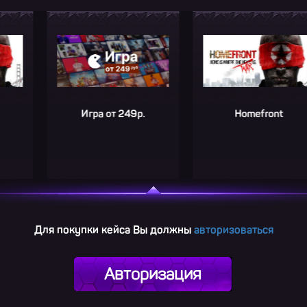
Игра от 249р.
Homefront
Для покупки кейса Вы должны
авторизоваться
Авторизация