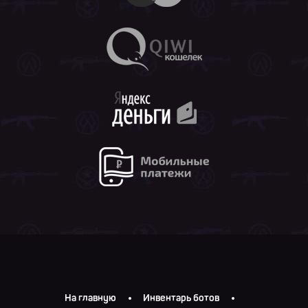
На главную
Инвентарь ботов