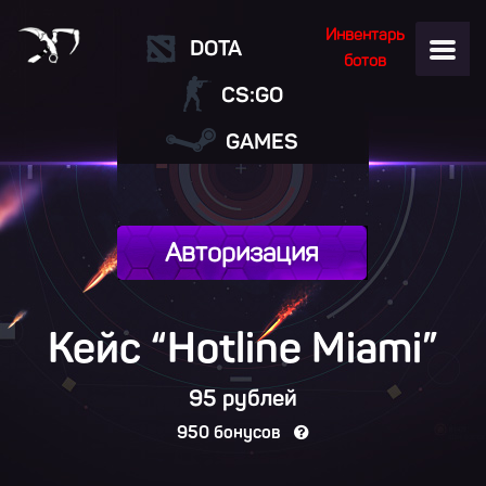
Инвентарь
DOTA
ботов
CS:GO
GAMES
Авторизация
Кейс “Hotline Miami”
95 рублей
950 бонусов