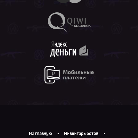
На главную
Инвентарь ботов