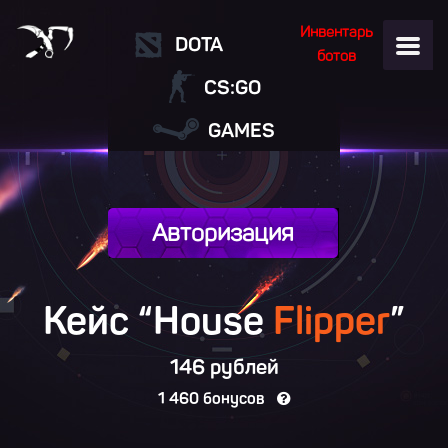
Инвентарь
DOTA
ботов
CS:GO
GAMES
Авторизация
Кейс “House
Flipper
”
146 рублей
1 460 бонусов