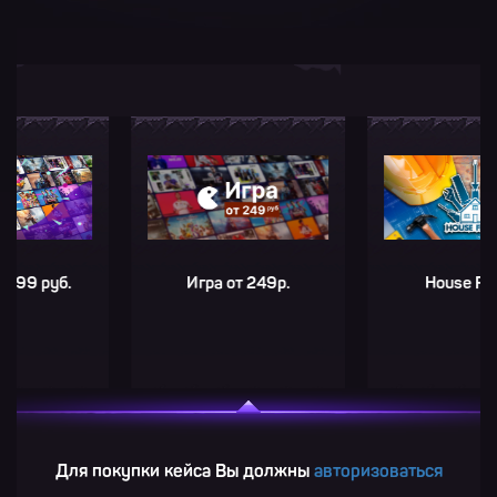
руб.
Игра от 249р.
House Flipper
Для покупки кейса Вы должны
авторизоваться