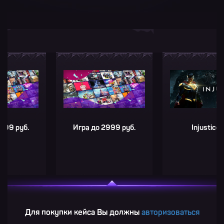
уб.
Игра до 2999 руб.
Injustice™ 2
Для покупки кейса Вы должны
авторизоваться