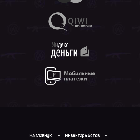
На главную
Инвентарь ботов