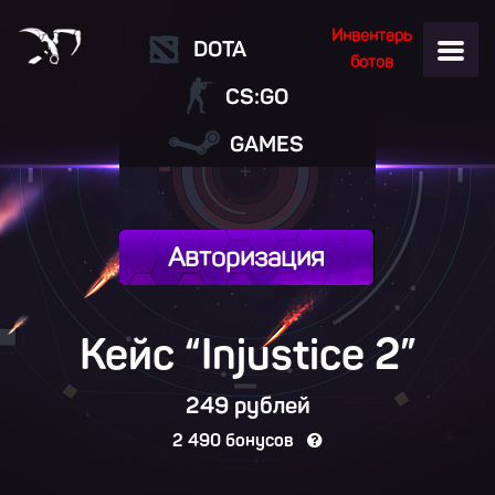
Инвентарь
DOTA
ботов
CS:GO
GAMES
Авторизация
Кейс “Injustice
2
”
249 рублей
2 490 бонусов