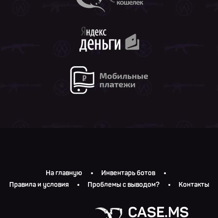
На главную
Инвентарь ботов
Правила и условия
Проблемы с выводом?
Контакты
CASE.MS