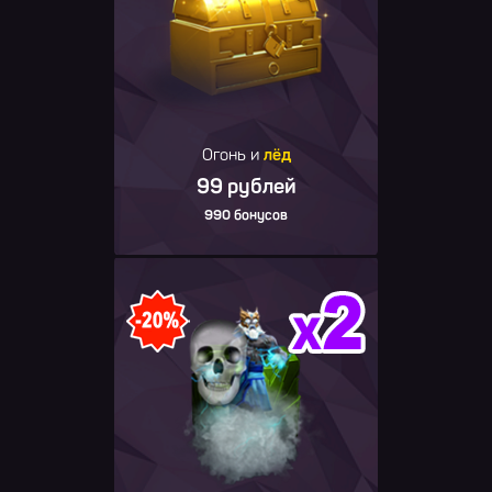
Огонь и
лёд
99 рублей
990 бонусов