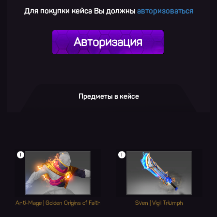
Для покупки кейса Вы должны
авторизоваться
Авторизация
Предметы в кейсе
i
i
Anti-Mage | Golden Origins of Faith
Sven | Vigil Triumph