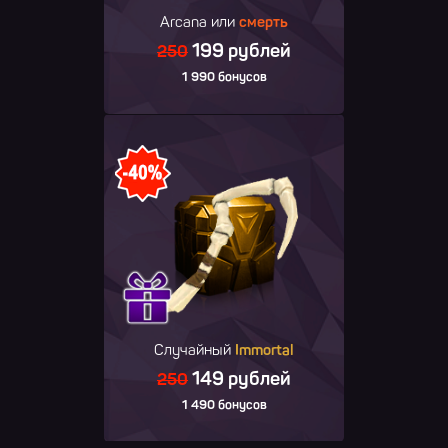
Arcana или
смерть
199 рублей
250
1 990 бонусов
Случайный
Immortal
149 рублей
250
1 490 бонусов