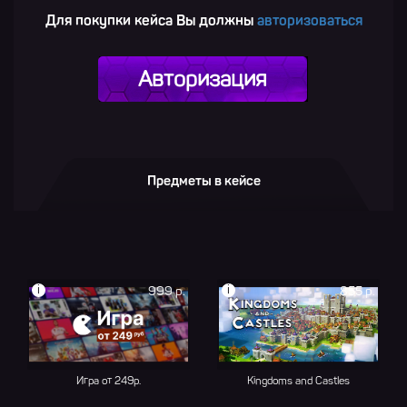
Для покупки кейса Вы должны
авторизоваться
Авторизация
Предметы в кейсе
i
i
999 р.
855 р.
Игра от 249р.
Kingdoms and Castles