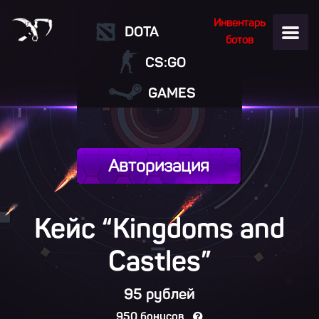
Инвентарь
DOTA
ботов
CS:GO
GAMES
Авторизация
Кейс “Kingdoms and
Castles”
95 рублей
950 бонусов