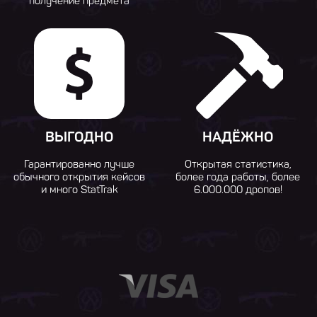
получение предмета
ВЫГОДНО
НАДЁЖНО
Гарантированно лучше
Открытая статистика,
обычного открытия кейсов
более года работы, более
и много StatTrak
6.000.000 дропов!