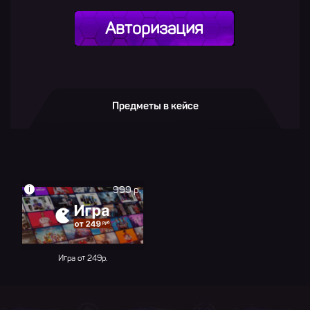
Авторизация
Предметы в кейсе
i
999 р.
Игра от 249р.