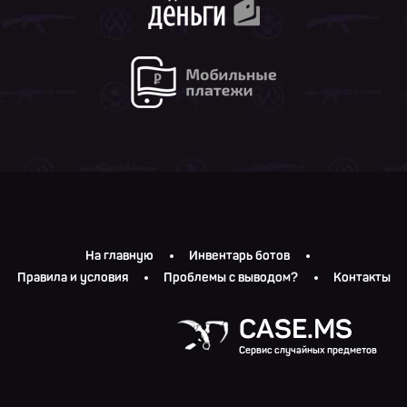
На главную
Инвентарь ботов
Правила и условия
Проблемы с выводом?
Контакты
CASE.MS
Сервис случайных предметов