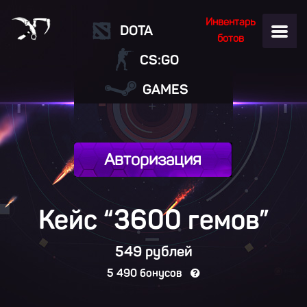
Инвентарь
DOTA
ботов
CS:GO
GAMES
Авторизация
Кейс “3600
гемов
”
549 рублей
5 490 бонусов