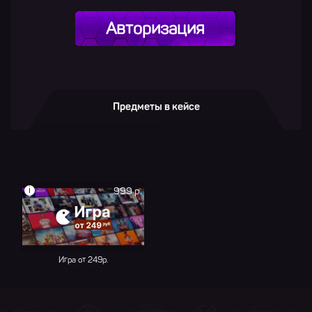
Авторизация
Предметы в кейсе
i
999 р.
Игра от 249р.