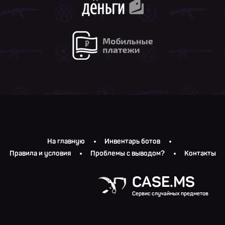
На главную
Инвентарь ботов
Правила и условия
Проблемы с выводом?
Контакты
CASE.MS
Сервис случайных предметов