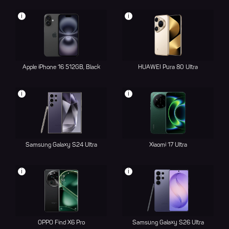
i
i
Apple iPhone 16 512GB, Black
HUAWEI Pura 80 Ultra
i
i
Samsung Galaxy S24 Ultra
Xiaomi 17 Ultra
i
i
OPPO Find X6 Pro
Samsung Galaxy S26 Ultra