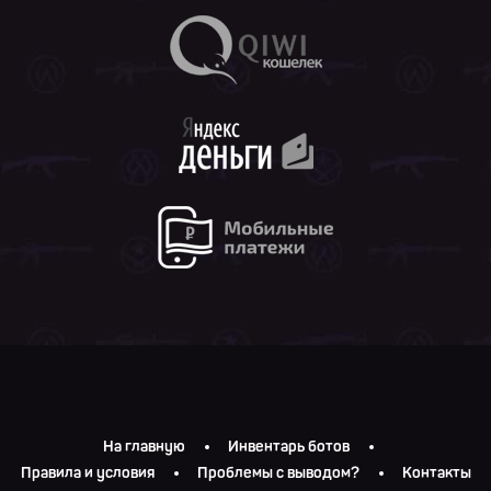
На главную
Инвентарь ботов
Правила и условия
Проблемы с выводом?
Контакты