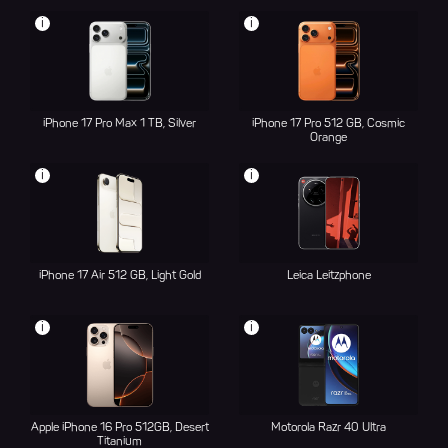
i
i
iPhone 17 Pro Max 1 ТB, Silver
iPhone 17 Pro 512 GB, Cosmic
Orange
i
i
iPhone 17 Air 512 GB, Light Gold
Leica Leitzphone
i
i
Apple iPhone 16 Pro 512GB, Desert
Motorola Razr 40 Ultra
Titanium