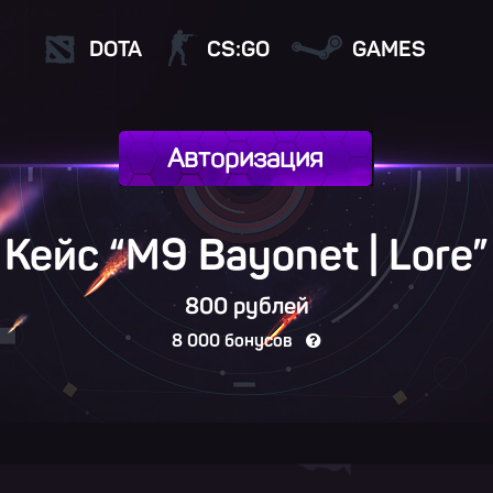
DOTA
CS:GO
GAMES
Авторизация
Кейс “M9 Bayonet |
Lore
”
800 рублей
8 000 бонусов