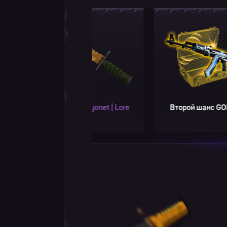
★ M9 Bayonet | Lore
Второй шанс GOLD