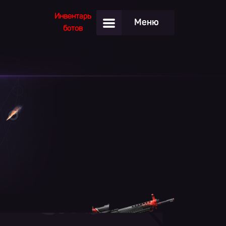
Инвентарь
Меню
ботов