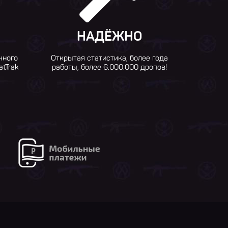
НАДЁЖНО
чного
Открытая статистика, более года
atTrak
работы, более 6.000.000 дропов!