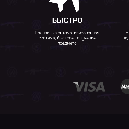
БЫСТРО
Полностью автоматизированная
М
система, быстрое получение
по
предмета