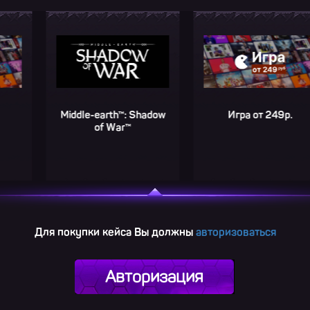
Middle-earth™: Shadow
Игра от 249р.
of War™
Для покупки кейса Вы должны
авторизоваться
Авторизация