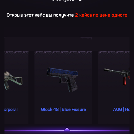
Открыв этот кейс вы получите
2 кейса по цене одного
Glock-18 | Blue Fissure
AUG | Hot Rod
MP