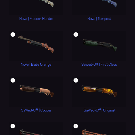
Nova | Modern Hunter
Nova | Tempest
i
i
Nova | Blaze Orange
Sawed-Off | First Class
i
i
Sawed-Off | Copper
Sawed-Off | Origami
i
i