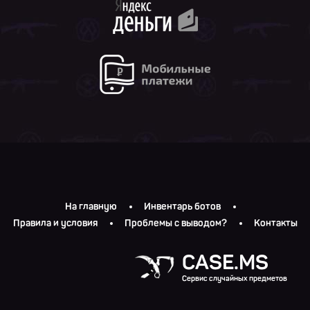
На главную
Инвентарь ботов
Правила и условия
Проблемы с выводом?
Контакты
CASE.MS
Сервис случайных предметов