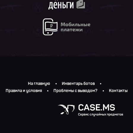
На главную
Инвентарь ботов
Правила и условия
Проблемы с выводом?
Контакты
CASE.MS
Сервис случайных предметов