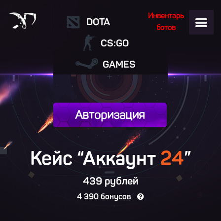
Инвентарь
DOTA
ботов
CS:GO
GAMES
Авторизация
Кейс “Аккаунт
24
”
439 рублей
4 390 бонусов