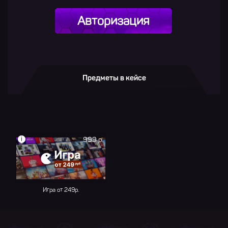
Авторизация
Предметы в кейсе
i
999 р.
Игра от 249р.