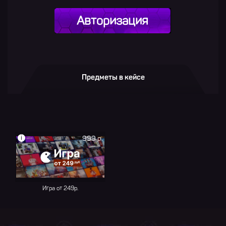
Авторизация
Предметы в кейсе
i
999 р.
Игра от 249р.