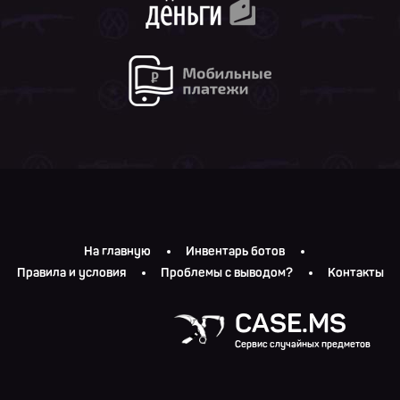
На главную
Инвентарь ботов
Правила и условия
Проблемы с выводом?
Контакты
CASE.MS
Сервис случайных предметов