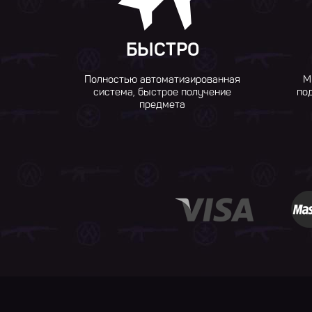
БЫСТРО
Полностью автоматизированная
М
система, быстрое получение
по
предмета