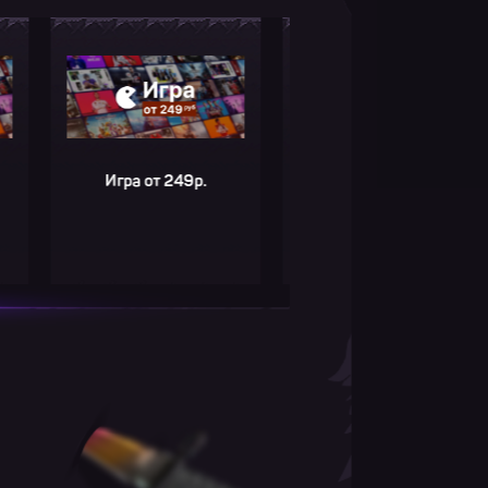
Игра от 249р.
Игра от 249р.