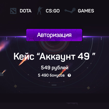
DOTA
CS:GO
GAMES
Авторизация
Кейс “Аккаунт 49
”
549 рублей
5 490 бонусов