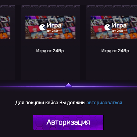
Игра от 249р.
Игра от 249р.
Для покупки кейса Вы должны
авторизоваться
Авторизация