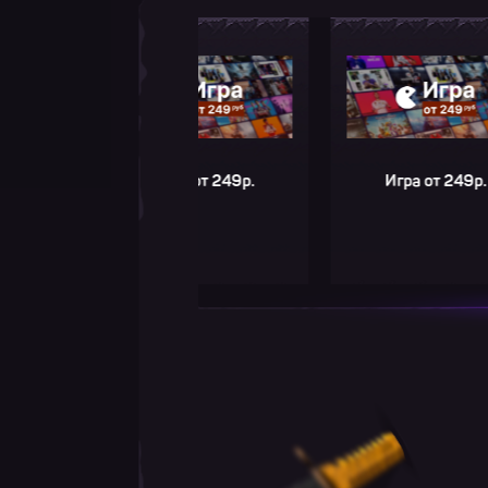
Игра от 249р.
Игра от 249р.