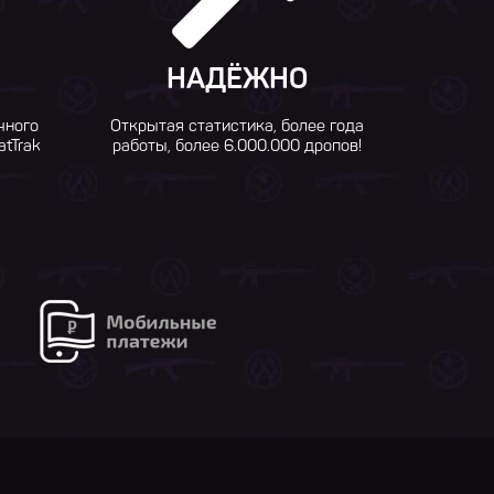
НАДЁЖНО
чного
Открытая статистика, более года
atTrak
работы, более 6.000.000 дропов!