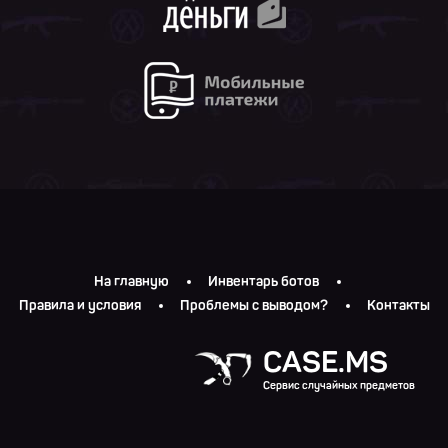
На главную
Инвентарь ботов
Правила и условия
Проблемы с выводом?
Контакты
CASE.MS
Сервис случайных предметов