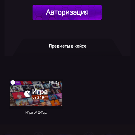
Авторизация
Предметы в кейсе
i
999 р.
Игра от 249р.