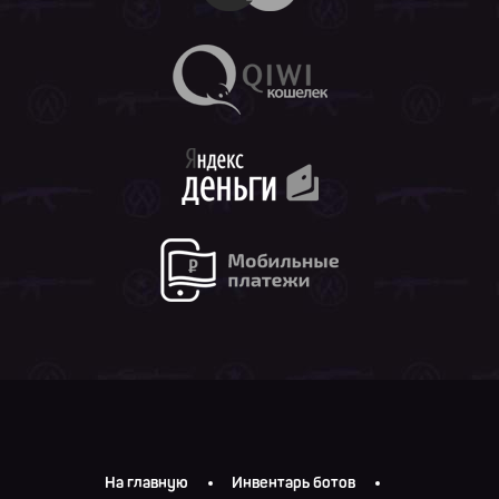
На главную
Инвентарь ботов