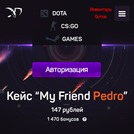
Инвентарь
DOTA
ботов
CS:GO
GAMES
Авторизация
Кейс “My Friend
Pedro
”
147 рублей
1 470 бонусов