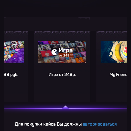
руб.
Игра от 249р.
My Friend Pedro
Для покупки кейса Вы должны
авторизоваться