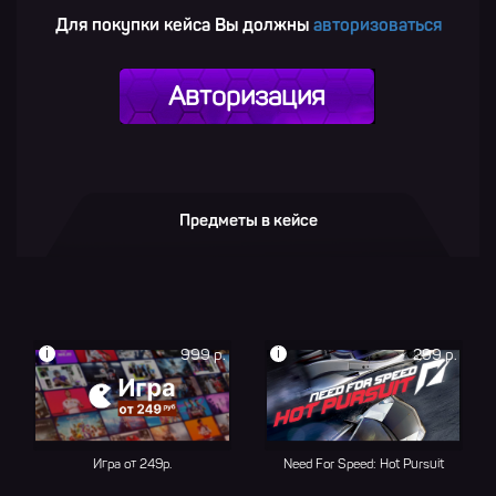
Для покупки кейса Вы должны
авторизоваться
Авторизация
Предметы в кейсе
i
i
999 р.
299 р.
Игра от 249р.
Need For Speed: Hot Pursuit