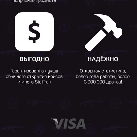
получение предмета
ВЫГОДНО
НАДЁЖНО
Гарантированно лучше
Открытая статистика,
обычного открытия кейсов
более года работы, более
и много StatTrak
6.000.000 дропов!