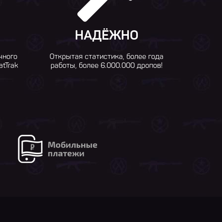
НАДЁЖНО
чного
Открытая статистика, более года
atTrak
работы, более 6.000.000 дропов!