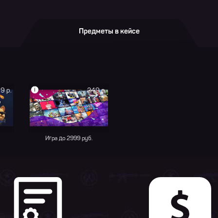
Предметы в кейсе
i
9 р.
249 р.
Игра до 2999 руб.