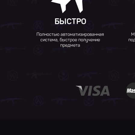
БЫСТРО
Полностью автоматизированная
М
система, быстрое получение
по
предмета