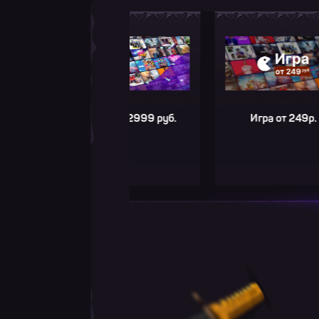
Игра до 2999 руб.
Игра от 249р.