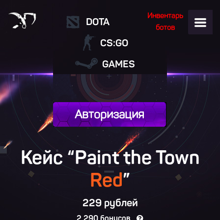
Инвентарь
DOTA
ботов
CS:GO
GAMES
Авторизация
Кейс “Paint the Town
Red
”
229 рублей
2 290 бонусов