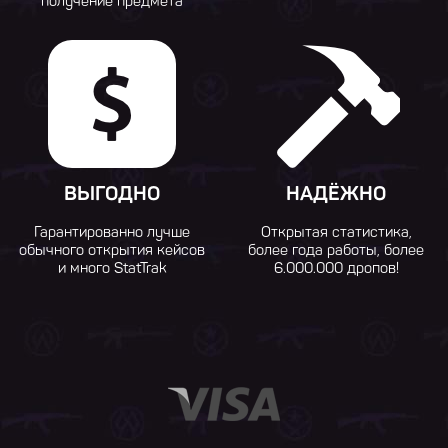
получение предмета
ВЫГОДНО
НАДЁЖНО
Гарантированно лучше
Открытая статистика,
обычного открытия кейсов
более года работы, более
и много StatTrak
6.000.000 дропов!