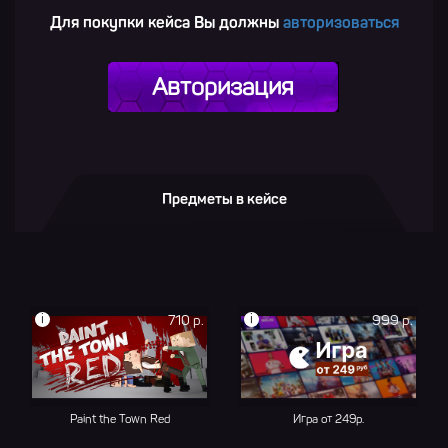
Для покупки кейса Вы должны
авторизоваться
Авторизация
Предметы в кейсе
i
i
710 р.
999 р.
Paint the Town Red
Игра от 249р.