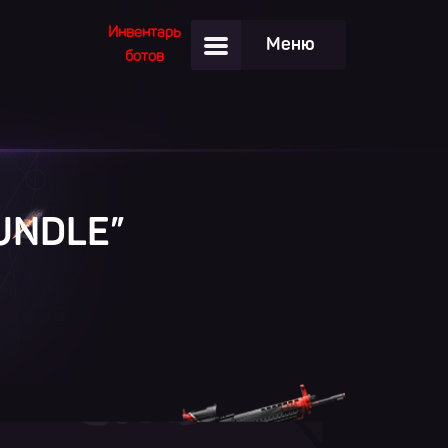
Инвентарь
Меню
ботов
UNDLE
”