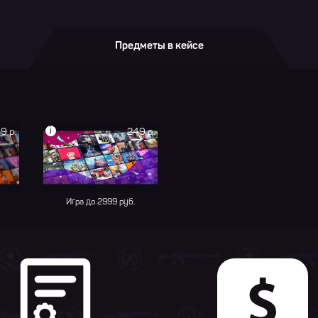
Предметы в кейсе
i
9 р.
249 р.
Игра до 2999 руб.