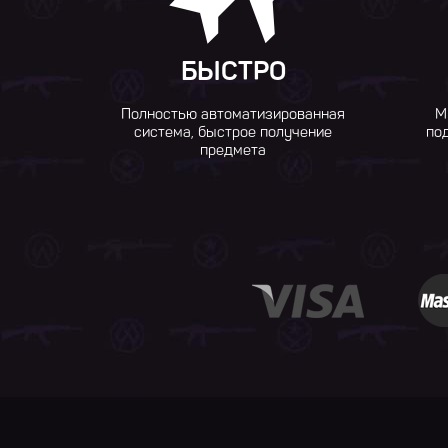
БЫСТРО
Полностью автоматизированная
М
система, быстрое получение
по
предмета