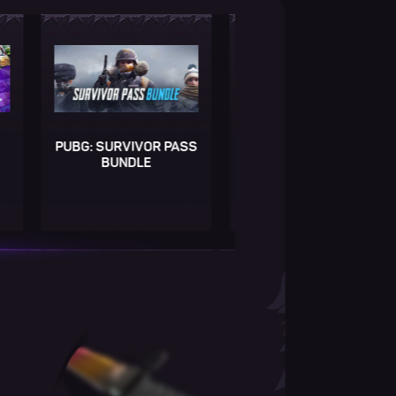
PUBG: SURVIVOR PASS
Игра от 249р.
BUNDLE