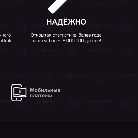
НАДЁЖНО
чного
Открытая статистика, более года
atTrak
работы, более 6.000.000 дропов!