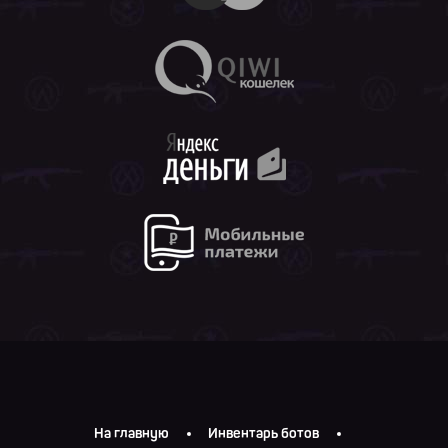
На главную
Инвентарь ботов