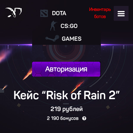
Инвентарь
DOTA
ботов
CS:GO
GAMES
Авторизация
Кейс “Risk of Rain
2
”
219 рублей
2 190 бонусов