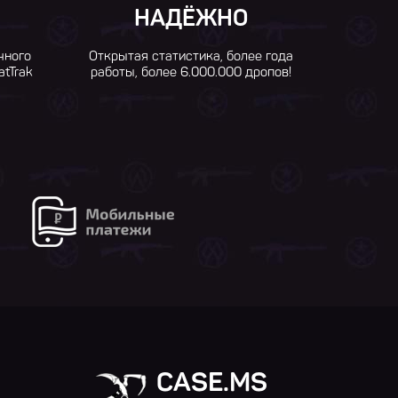
НАДЁЖНО
чного
Открытая статистика, более года
atTrak
работы, более 6.000.000 дропов!
CASE.MS