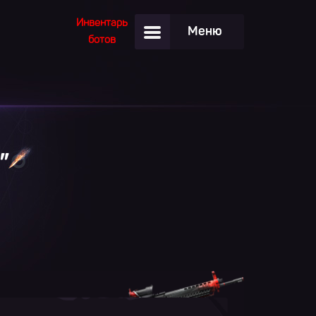
Инвентарь
Меню
ботов
”