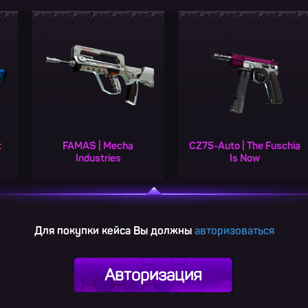
AMAS | Mecha
CZ75-Auto | The Fuschia
P250
Industries
Is Now
Для покупки кейса Вы должны
авторизоваться
Авторизация