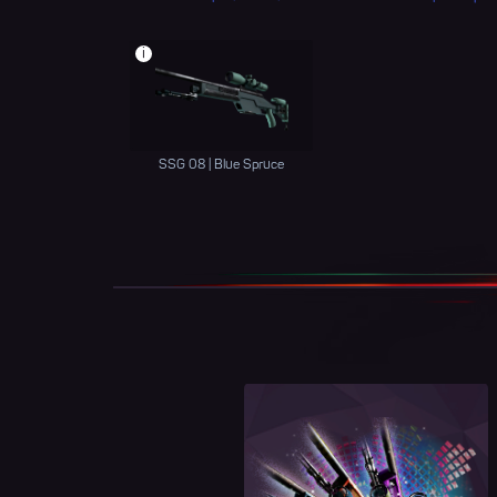
i
SSG 08 | Blue Spruce