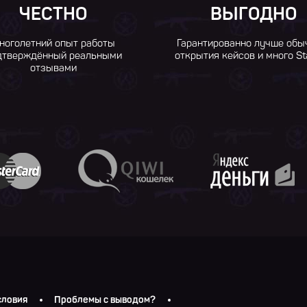
ЧЕСТНО
ВЫГОДНО
ноголетний опыт работы
Гарантированно лучше обы
дтверждённый реальными
открытия кейсов и много St
отзывами
словия
Проблемы с выводом?