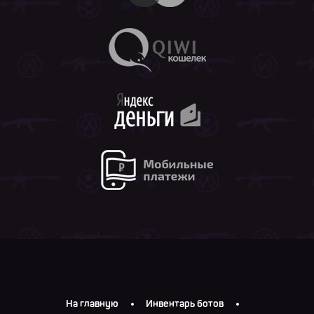
На главную
Инвентарь ботов