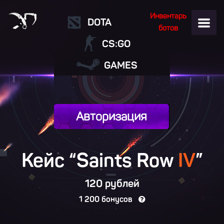
Инвентарь
DOTA
ботов
CS:GO
GAMES
Авторизация
Кейс “Saints Row
IV
”
120 рублей
1 200 бонусов