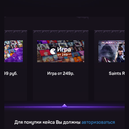
уб.
Игра от 249р.
Saints Row IV
Для покупки кейса Вы должны
авторизоваться