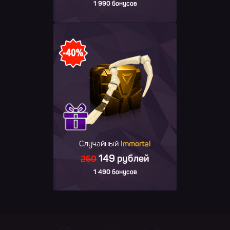
1 990 бонусов
Случайный
Immortal
149 рублей
250
1 490 бонусов