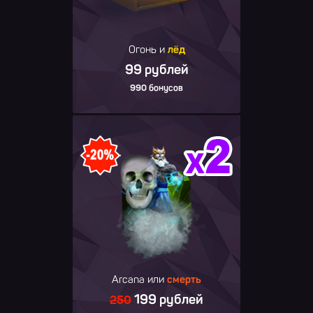
Огонь и
лёд
99 рублей
990 бонусов
Arcana или
смерть
199 рублей
250