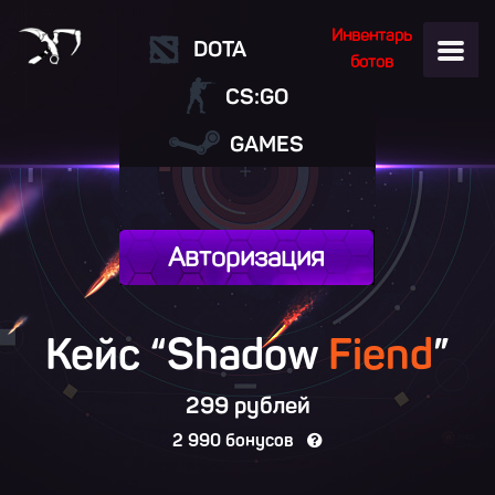
Инвентарь
DOTA
ботов
CS:GO
GAMES
Авторизация
Кейс “Shadow
Fiend
”
299 рублей
2 990 бонусов