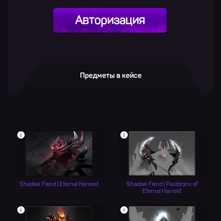
Авторизация
Предметы в кейсе
i
i
Shadow Fiend | Eternal Harvest
Shadow Fiend | Pauldrons of
Eternal Harvest
i
i