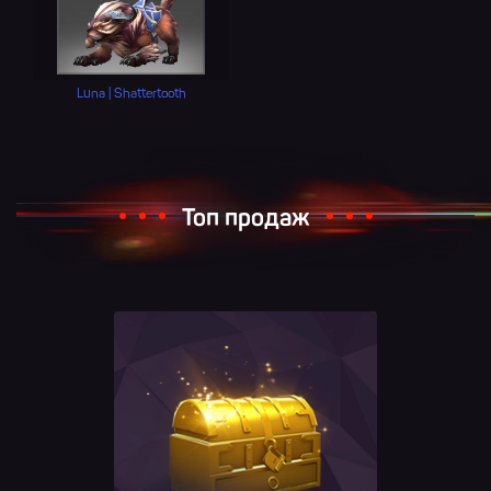
Luna | Shattertooth
Топ продаж