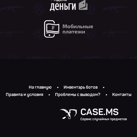
На главную
Инвентарь ботов
Правила и условия
Проблемы с выводом?
Контакты
CASE.MS
Сервис случайных предметов