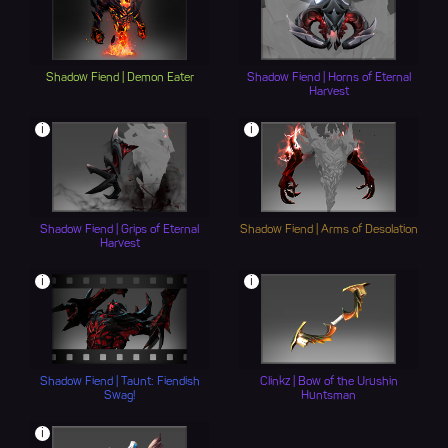
Shadow Fiend | Demon Eater
Shadow Fiend | Horns of Eternal
Harvest
i
i
Shadow Fiend | Grips of Eternal
Shadow Fiend | Arms of Desolation
Harvest
i
i
Shadow Fiend | Taunt: Fiendish
Clinkz | Bow of the Urushin
Swag!
Huntsman
i